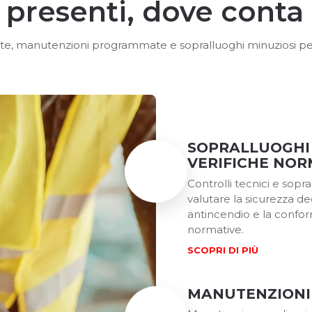
presenti, dove conta
icate, manutenzioni programmate e sopralluoghi minuziosi per l
SOPRALLUOGHI
VERIFICHE NOR
Controlli tecnici e sopr
valutare la sicurezza de
antincendio e la confor
normative.
SCOPRI DI PIÙ
MANUTENZIONI