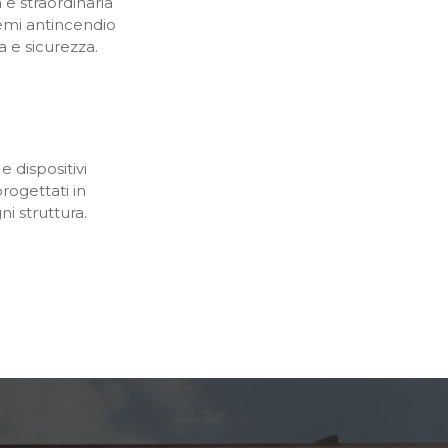
e straordinaria
stemi antincendio
a e sicurezza.
e dispositivi
progettati in
ni struttura.