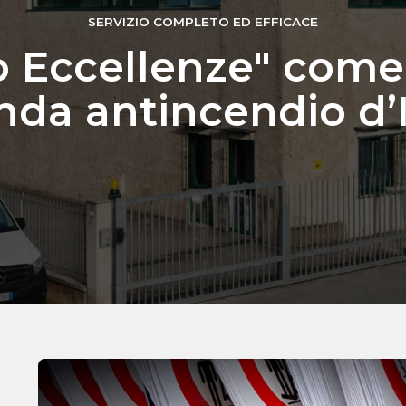
SERVIZIO COMPLETO ED EFFICACE
 Eccellenze" come
nda antincendio d’I