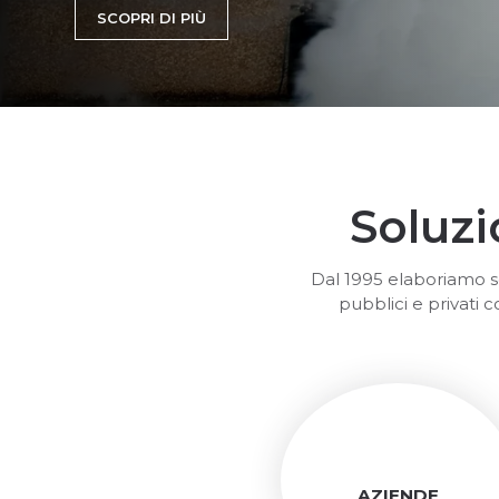
SCOPRI DI PIÙ
Soluzi
Dal 1995 elaboriamo so
pubblici e privati co
AZIENDE