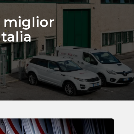
 miglior
talia