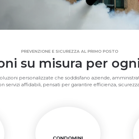
PREVENZIONE E SICUREZZA AL PRIMO POSTO
oni su misura per ogni
luzioni personalizzate che soddisfano aziende, amministrat
n servizi affidabili, pensati per garantire efficienza, sicurezza
CONDOMINI