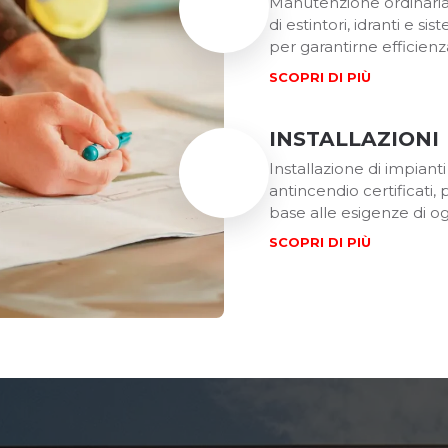
Manutenzione ordinaria 
di estintori, idranti e si
per garantirne efficienz
SCOPRI DI PIÙ
INSTALLAZIONI
Installazione di impianti 
antincendio certificati, 
base alle esigenze di og
SCOPRI DI PIÙ