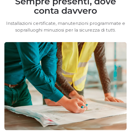
Sempre presenti, dove
conta davvero
Installazioni certificate, manutenzioni programmate e
sopralluoghi minuziosi per la sicurezza di tutti.