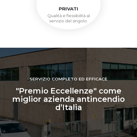
PRIVATI
Qualità e flessibilità al
servizio del singolo.
SERVIZIO COMPLETO ED EFFICACE
"Premio Eccellenze" come
miglior azienda antincendio
d’Italia