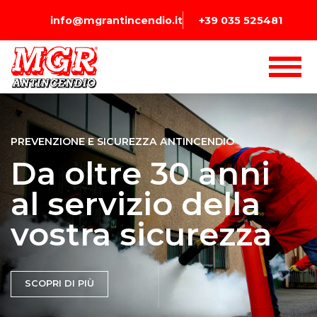
info@mgrantincendio.it
+39 035 525481
PREVENZIONE E SICUREZZA ANTINCENDIO
Da oltre 30 anni
al servizio della
vostra sicurezza
SCOPRI DI PIÙ