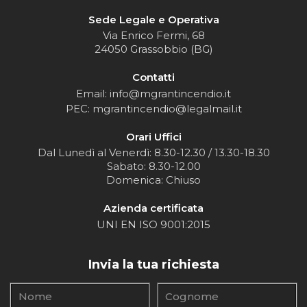
Sede Legale e Operativa
Via Enrico Fermi, 68
24050 Grassobbio (BG)
Contatti
Email: info@mgrantincendio.it
PEC: mgrantincendio@legalmail.it
Orari Uffici
Dal Lunedì al Venerdì: 8.30-12.30 / 13.30-18.30
Sabato: 8.30-12.00
Domenica: Chiuso
Azienda certificata
UNI EN ISO 9001:2015
Invia la tua richiesta