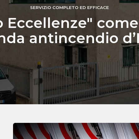
SERVIZIO COMPLETO ED EFFICACE
 Eccellenze" come
nda antincendio d’I