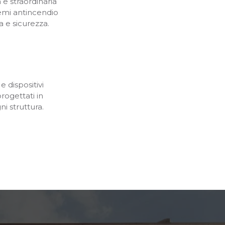
e straordinaria
stemi antincendio
a e sicurezza.
e dispositivi
progettati in
ni struttura.