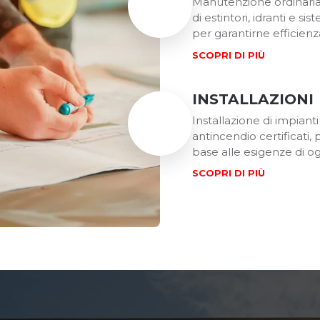
Manutenzione ordinaria 
di estintori, idranti e si
per garantirne efficienz
SCOPRI DI PIÙ
INSTALLAZIONI
Installazione di impianti 
antincendio certificati, 
base alle esigenze di og
SCOPRI DI PIÙ