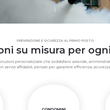
PREVENZIONE E SICUREZZA AL PRIMO POSTO
oni su misura per ogni
luzioni personalizzate che soddisfano aziende, amministrat
n servizi affidabili, pensati per garantire efficienza, sicurezza
CONDOMINI