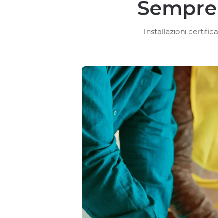
Sempre 
Installazioni certif