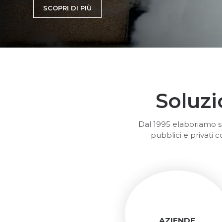
SCOPRI DI PIÙ
Soluzi
Dal 1995 elaboriamo so
pubblici e privati co
AZIENDE